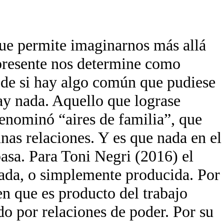
ue permite imaginarnos más allá
 presente nos determine como
 de si hay algo común que pudiese
ay nada. Aquello que lograse
 denominó “aires de familia”, que
unas relaciones. Y es que nada en el
pasa. Para Toni Negri (2016) el
ada, o simplemente producida. Por
en que es producto del trabajo
o por relaciones de poder. Por su