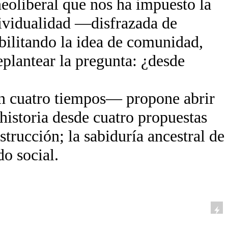
neoliberal que nos ha impuesto la
dividualidad —disfrazada de
ilitando la idea de comunidad,
eplantear la pregunta: ¿desde
n cuatro tiempos— propone abrir
a historia desde cuatro propuestas
strucción; la sabiduría ancestral de
do social.