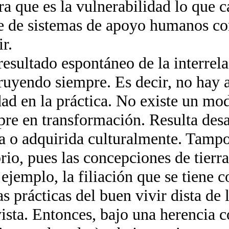
ra que es la vulnerabilidad lo que c
de de sistemas de apoyo humanos c
r.
resultado espontáneo de la interrel
truyendo siempre. Es decir, no hay 
d en la práctica. No existe un modo
pre en transformación. Resulta des
da o adquirida culturalmente. Tampo
io, pues las concepciones de tierra/
ejemplo, la filiación que se tiene c
s prácticas del buen vivir dista de
ivista. Entonces, bajo una herencia