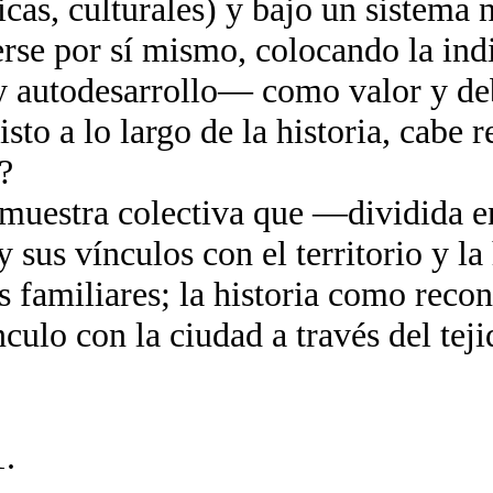
cas, culturales) y bajo un sistema 
erse por sí mismo, colocando la in
 autodesarrollo— como valor y deb
to a lo largo de la historia, cabe r
?
muestra colectiva que —dividida e
y sus vínculos con el territorio y l
s familiares; la historia como recon
culo con la ciudad a través del teji
.