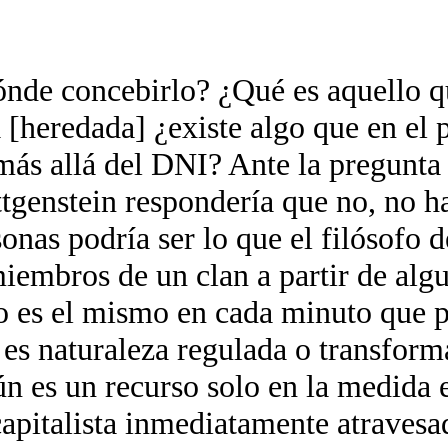
nde concebirlo? ¿Qué es aquello q
 [heredada] ¿existe algo que en el
más allá del DNI? Ante la pregunta
tgenstein respondería que no, no h
sonas podría ser lo que el filósofo
 miembros de un clan a partir de alg
uno es el mismo en cada minuto que 
es naturaleza regulada o transform
ún es un recurso solo en la medida 
pitalista inmediatamente atravesad