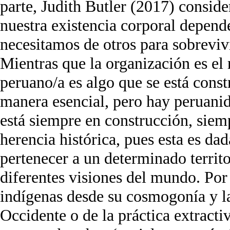
parte, Judith Butler (2017) conside
nuestra existencia corporal depen
necesitamos de otros para sobrevivi
Mientras que la organización es el 
peruano/a es algo que se está cons
manera esencial, pero hay peruanida
está siempre en construcción, siem
herencia histórica, pues esta es da
pertenecer a un determinado territor
diferentes visiones del mundo. Por 
indígenas desde su cosmogonía y la
Occidente o de la práctica extract