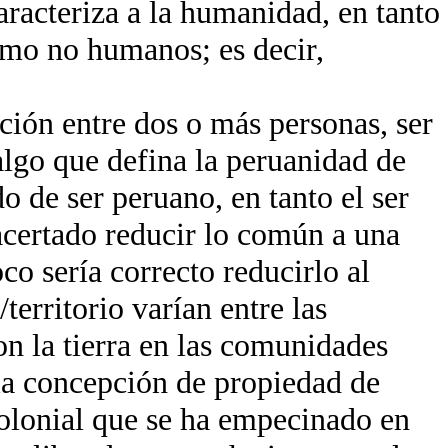
aracteriza a la humanidad, en tanto
omo no humanos; es decir,
ación entre dos o más personas, ser
algo que defina la peruanidad de
 de ser peruano, en tanto el ser
acertado reducir lo común a una
co sería correcto reducirlo al
territorio varían entre las
on la tierra en las comunidades
 la concepción de propiedad de
 colonial que se ha empecinado en